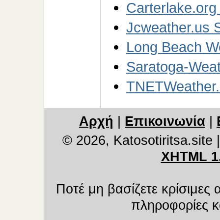
Carterlake.org
Jcweather.us S
Long Beach We
Saratoga-Weath
TNETWeather.
Αρχή
|
Επικοινωνία
|
© 2026, Katosotiritsa.site
XHTML 1
Ποτέ μη βασίζετε κρίσιμες
πληροφορίες κα